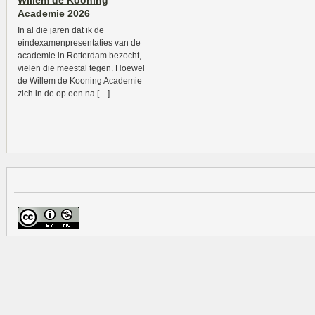
Willem de Kooning
Academie 2026
In al die jaren dat ik de
eindexamenpresentaties van de
academie in Rotterdam bezocht,
vielen die meestal tegen. Hoewel
de Willem de Kooning Academie
zich in de op een na […]