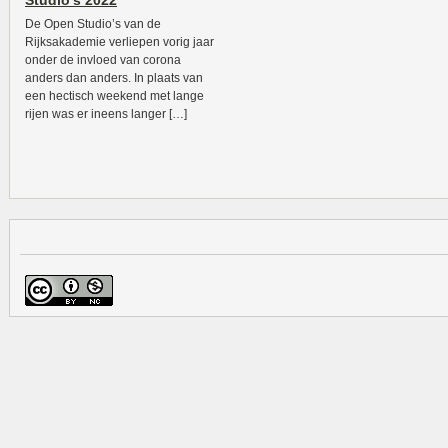
Studio’s 2022
De Open Studio’s van de
Rijksakademie verliepen vorig jaar
onder de invloed van corona
anders dan anders. In plaats van
een hectisch weekend met lange
rijen was er ineens langer […]