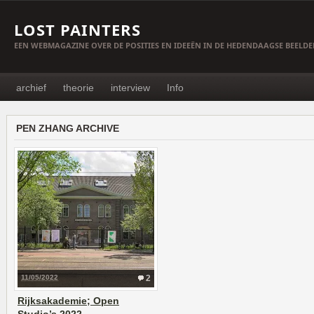
LOST PAINTERS
EEN WEBMAGAZINE OVER DE POSITIES EN IDEEËN IN DE HEDENDAAGSE BEELD
archief
theorie
interview
Info
PEN ZHANG ARCHIVE
11/05/2022
2
Rijksakademie; Open