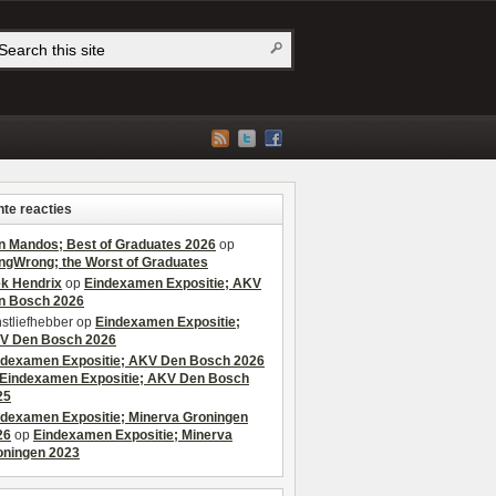
te reacties
n Mandos; Best of Graduates 2026
op
ngWrong; the Worst of Graduates
ek Hendrix
op
Eindexamen Expositie; AKV
n Bosch 2026
stliefhebber
op
Eindexamen Expositie;
V Den Bosch 2026
ndexamen Expositie; AKV Den Bosch 2026
Eindexamen Expositie; AKV Den Bosch
25
ndexamen Expositie; Minerva Groningen
26
op
Eindexamen Expositie; Minerva
oningen 2023