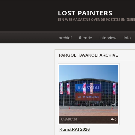
LOST PAINTERS
EEN WEBMAGAZINE OVER DE POSITIES EN IDE
archief
theorie
interview
Info
PARGOL TAVAKOLI ARCHIVE
23/04/2026
0
KunstRAI 2026