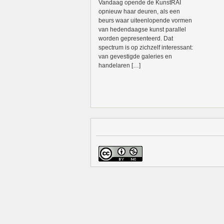
Vandaag opende de KunstRAI
opnieuw haar deuren, als een
beurs waar uiteenlopende vormen
van hedendaagse kunst parallel
worden gepresenteerd. Dat
spectrum is op zichzelf interessant:
van gevestigde galeries en
handelaren […]