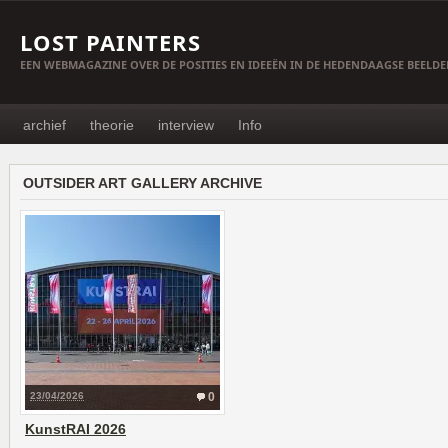
LOST PAINTERS
EEN WEBMAGAZINE OVER DE POSITIES EN IDEEËN IN DE HEDENDAAGSE BEELD
archief
theorie
interview
Info
OUTSIDER ART GALLERY ARCHIVE
23/04/2026
0
KunstRAI 2026