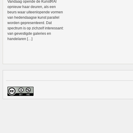
Vandaag opende de KunstRAI
opnieuw haar deuren, als een
beurs waar uiteenlopende vormen
van hedendaagse kunst parallel
worden gepresenteerd. Dat
spectrum is op zichzelf interessant:
van gevestigde galeries en
handelaren […]