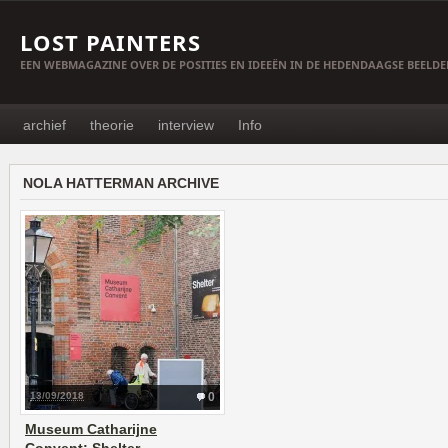
LOST PAINTERS
EEN WEBMAGAZINE OVER DE POSITIES EN IDEEËN IN DE HEDENDAAGSE BEELD
archief
theorie
interview
Info
NOLA HATTERMAN ARCHIVE
13/09/2018
0
Museum Catharijne