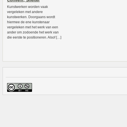
Convent; Shelter
Kunstwerken worden vaak
vergeleken met andere
kunstwerken. Doorgaans wordt
hiermee de ene kunstenaar
vergeleken met het werk van een
ander om zodoende het werk van
die eerste te positioneren. Alsof […]