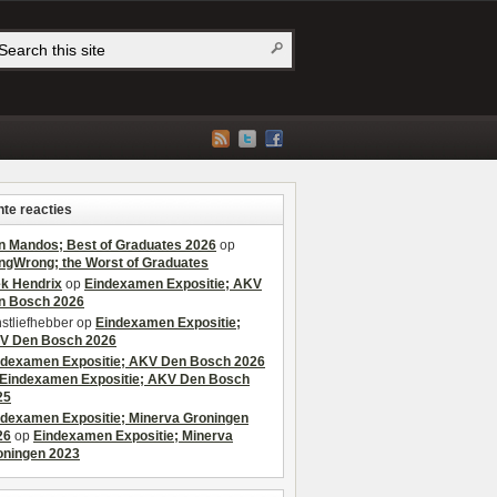
te reacties
n Mandos; Best of Graduates 2026
op
ngWrong; the Worst of Graduates
ek Hendrix
op
Eindexamen Expositie; AKV
n Bosch 2026
stliefhebber
op
Eindexamen Expositie;
V Den Bosch 2026
ndexamen Expositie; AKV Den Bosch 2026
Eindexamen Expositie; AKV Den Bosch
25
ndexamen Expositie; Minerva Groningen
26
op
Eindexamen Expositie; Minerva
oningen 2023