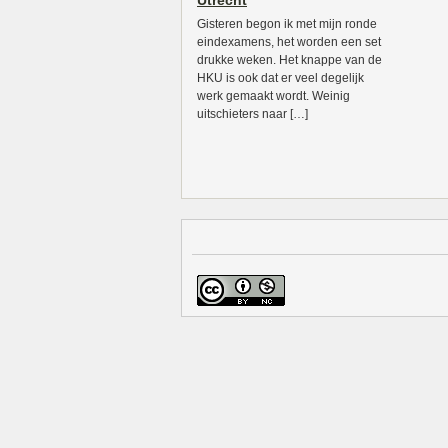
Utrecht
Gisteren begon ik met mijn ronde
eindexamens, het worden een set
drukke weken. Het knappe van de
HKU is ook dat er veel degelijk
werk gemaakt wordt. Weinig
uitschieters naar […]