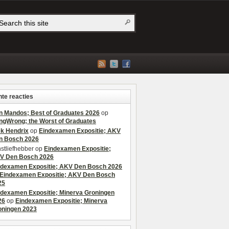
te reacties
n Mandos; Best of Graduates 2026
op
ngWrong; the Worst of Graduates
ek Hendrix
op
Eindexamen Expositie; AKV
n Bosch 2026
stliefhebber
op
Eindexamen Expositie;
V Den Bosch 2026
ndexamen Expositie; AKV Den Bosch 2026
Eindexamen Expositie; AKV Den Bosch
25
ndexamen Expositie; Minerva Groningen
26
op
Eindexamen Expositie; Minerva
oningen 2023