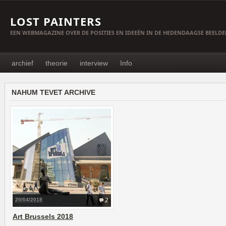
LOST PAINTERS
EEN WEBMAGAZINE OVER DE POSITIES EN IDEEËN IN DE HEDENDAAGSE BEELD
archief
theorie
interview
Info
NAHUM TEVET ARCHIVE
20/04/2018
2
Art Brussels 2018