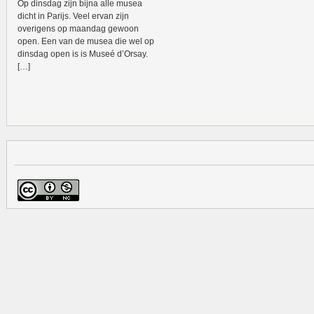
Op dinsdag zijn bijna alle musea
dicht in Parijs. Veel ervan zijn
overigens op maandag gewoon
open. Een van de musea die wel op
dinsdag open is is Museé d’Orsay.
[…]