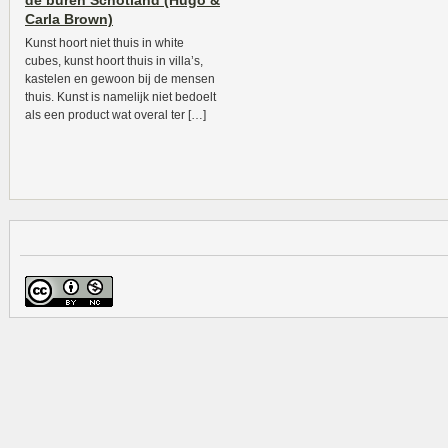
de buren Schotland (Hugo &
Carla Brown)
Kunst hoort niet thuis in white
cubes, kunst hoort thuis in villa’s,
kastelen en gewoon bij de mensen
thuis. Kunst is namelijk niet bedoelt
als een product wat overal ter […]