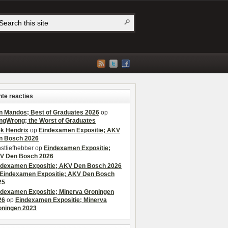
te reacties
n Mandos; Best of Graduates 2026
op
ngWrong; the Worst of Graduates
ek Hendrix
op
Eindexamen Expositie; AKV
n Bosch 2026
stliefhebber
op
Eindexamen Expositie;
V Den Bosch 2026
ndexamen Expositie; AKV Den Bosch 2026
Eindexamen Expositie; AKV Den Bosch
25
ndexamen Expositie; Minerva Groningen
26
op
Eindexamen Expositie; Minerva
oningen 2023