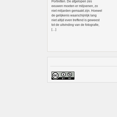
Portretten. De afgelopen zes
eeuwen moeten er miljoenen, zo
niet miljarden gemaakt zijn. Hoewel
de gelijkenis waarschijnlijk lang
niet altijd even treffend is geweest
tot de uitvinding van de fotografie,
[…]