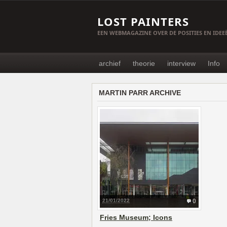
LOST PAINTERS
EEN WEBMAGAZINE OVER DE POSITIES EN IDE
archief
theorie
interview
Info
MARTIN PARR ARCHIVE
21/01/2022
0
Fries Museum; Icons