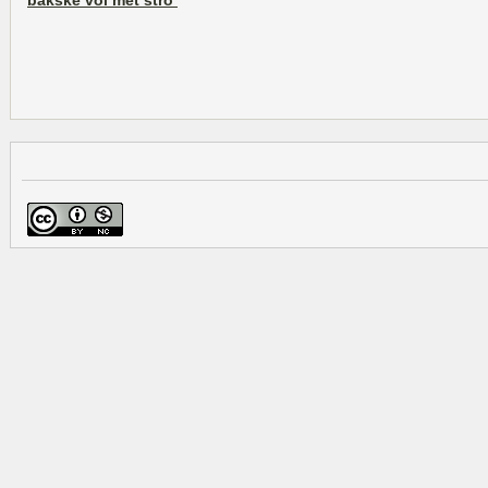
bakske vol met stro’