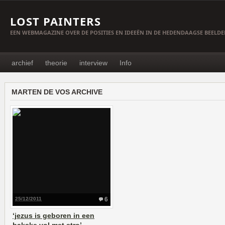
LOST PAINTERS
EEN WEBMAGAZINE OVER DE POSITIES EN IDEEËN IN DE HEDENDAAGSE BEELD
archief
theorie
interview
Info
MARTEN DE VOS ARCHIVE
25/12/2011
6
‘jezus is geboren in een