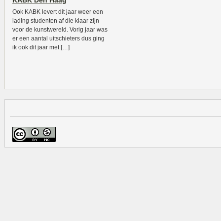
KABK Den Haag
Ook KABK levert dit jaar weer een
lading studenten af die klaar zijn
voor de kunstwereld. Vorig jaar was
er een aantal uitschieters dus ging
ik ook dit jaar met […]