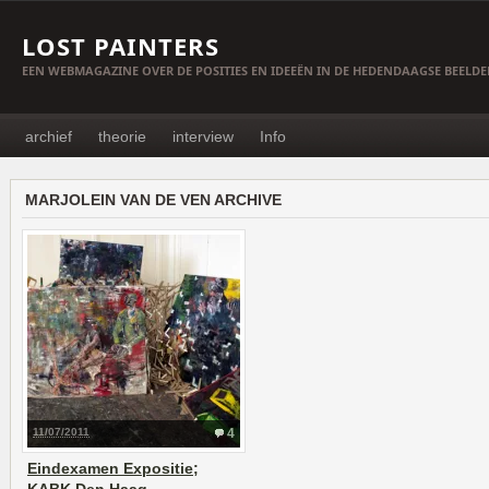
LOST PAINTERS
EEN WEBMAGAZINE OVER DE POSITIES EN IDEEËN IN DE HEDENDAAGSE BEELD
archief
theorie
interview
Info
MARJOLEIN VAN DE VEN ARCHIVE
11/07/2011
4
Eindexamen Expositie;