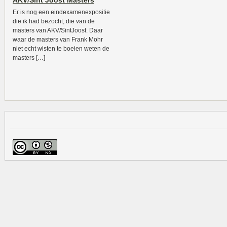
AKV/Sint Joost Masters
Er is nog een eindexamenexpositie
die ik had bezocht, die van de
masters van AKV/SintJoost. Daar
waar de masters van Frank Mohr
niet echt wisten te boeien weten de
masters […]