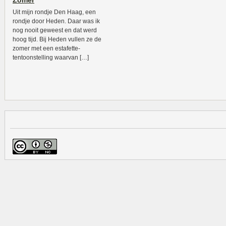
Zomer
Uit mijn rondje Den Haag, een
rondje door Heden. Daar was ik
nog nooit geweest en dat werd
hoog tijd. Bij Heden vullen ze de
zomer met een estafette-
tentoonstelling waarvan […]