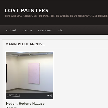
LOST PAINTERS
EEN WEBMAGAZINE OVER DE POSITIES EN IDEEËN IN DE HEDENDAAGSE BEELD
archief
theorie
interview
Info
MARINUS LUT ARCHIVE
18/07/2011
4
Heden; Hedens Haagse