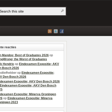
te reacties
n Mandos; Best of Graduates 2026
op
ngWrong; the Worst of Graduates
ek Hendrix
op
Eindexamen Expositie; AKV
n Bosch 2026
stliefhebber
op
Eindexamen Expositie;
V Den Bosch 2026
ndexamen Expositie; AKV Den Bosch 2026
Eindexamen Expositie; AKV Den Bosch
25
ndexamen Expositie; Minerva Groningen
26
op
Eindexamen Expositie; Minerva
oningen 2023