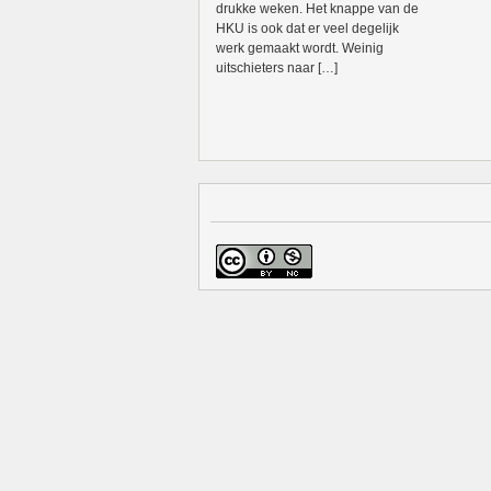
drukke weken. Het knappe van de
HKU is ook dat er veel degelijk
werk gemaakt wordt. Weinig
uitschieters naar […]