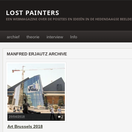
LOST PAINTERS
EEN WEBMAGAZINE OVER DE POSITIES EN IDEEËN IN DE HEDENDAAGSE BEELD
archief
theorie
interview
Info
MANFRED ERJAUTZ ARCHIVE
20/04/2018
2
Art Brussels 2018