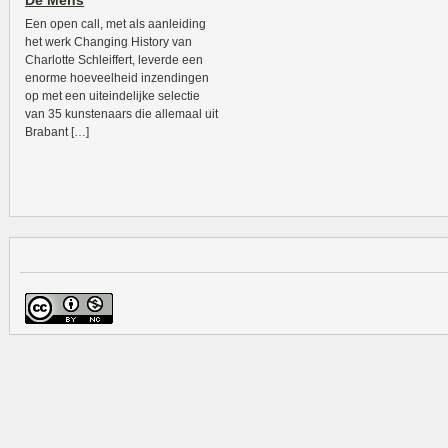
De Mens
Een open call, met als aanleiding
het werk Changing History van
Charlotte Schleiffert, leverde een
enorme hoeveelheid inzendingen
op met een uiteindelijke selectie
van 35 kunstenaars die allemaal uit
Brabant […]