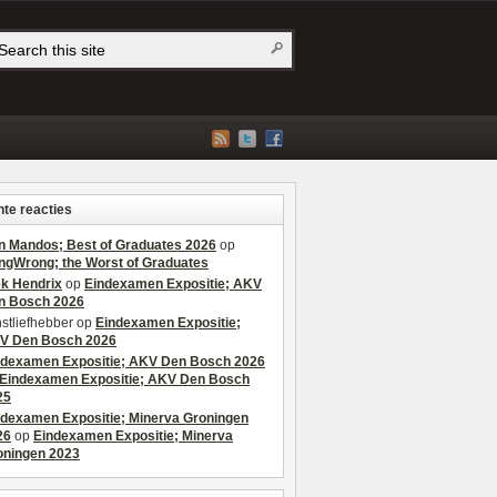
te reacties
n Mandos; Best of Graduates 2026
op
ngWrong; the Worst of Graduates
ek Hendrix
op
Eindexamen Expositie; AKV
n Bosch 2026
stliefhebber
op
Eindexamen Expositie;
V Den Bosch 2026
ndexamen Expositie; AKV Den Bosch 2026
Eindexamen Expositie; AKV Den Bosch
25
ndexamen Expositie; Minerva Groningen
26
op
Eindexamen Expositie; Minerva
oningen 2023