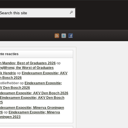
te reacties
n Mandos; Best of Graduates 2026
op
ngWrong; the Worst of Graduates
ek Hendrix
op
Eindexamen Expositie; AKV
n Bosch 2026
stliefhebber
op
Eindexamen Expositie;
V Den Bosch 2026
ndexamen Expositie; AKV Den Bosch 2026
Eindexamen Expositie; AKV Den Bosch
25
ndexamen Expositie; Minerva Groningen
26
op
Eindexamen Expositie; Minerva
oningen 2023