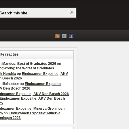
te reacties
n Mandos; Best of Graduates 2026
op
ngWrong; the Worst of Graduates
ek Hendrix
op
Eindexamen Expositie; AKV
n Bosch 2026
stliefhebber
op
Eindexamen Expositie;
V Den Bosch 2026
ndexamen Expositie; AKV Den Bosch 2026
Eindexamen Expositie; AKV Den Bosch
25
ndexamen Expositie; Minerva Groningen
26
op
Eindexamen Expositie; Minerva
oningen 2023