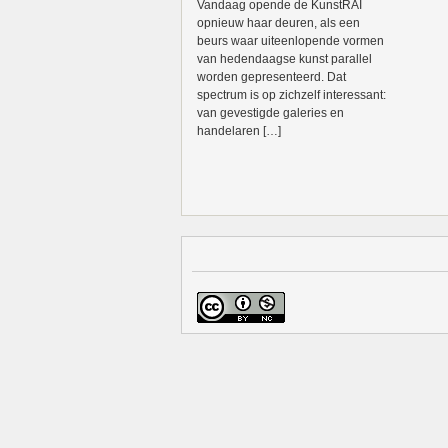
Vandaag opende de KunstRAI
opnieuw haar deuren, als een
beurs waar uiteenlopende vormen
van hedendaagse kunst parallel
worden gepresenteerd. Dat
spectrum is op zichzelf interessant:
van gevestigde galeries en
handelaren […]