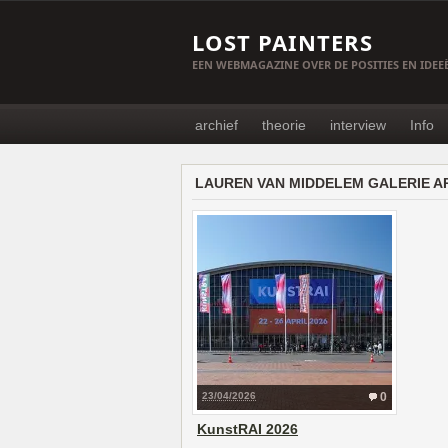
LOST PAINTERS
EEN WEBMAGAZINE OVER DE POSITIES EN IDE
archief
theorie
interview
Info
LAUREN VAN MIDDELEM GALERIE A
23/04/2026
0
KunstRAI 2026