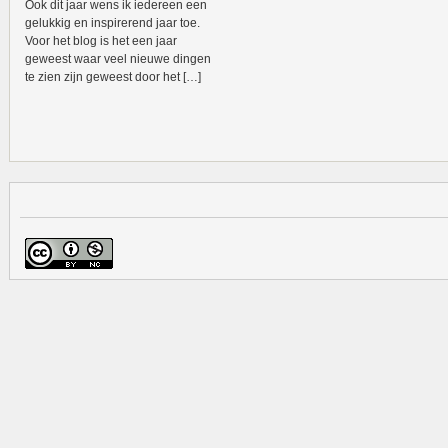
Ook dit jaar wens ik iedereen een
gelukkig en inspirerend jaar toe.
Voor het blog is het een jaar
geweest waar veel nieuwe dingen
te zien zijn geweest door het […]