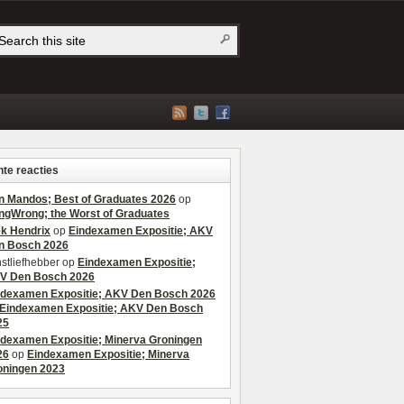
te reacties
n Mandos; Best of Graduates 2026
op
ngWrong; the Worst of Graduates
ek Hendrix
op
Eindexamen Expositie; AKV
n Bosch 2026
stliefhebber
op
Eindexamen Expositie;
V Den Bosch 2026
ndexamen Expositie; AKV Den Bosch 2026
Eindexamen Expositie; AKV Den Bosch
25
ndexamen Expositie; Minerva Groningen
26
op
Eindexamen Expositie; Minerva
oningen 2023