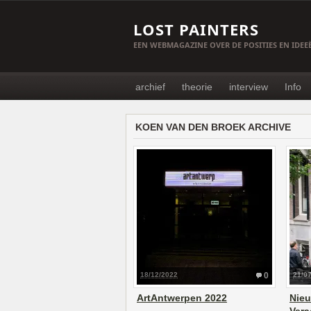
LOST PAINTERS
EEN WEBMAGAZINE OVER DE POSITIES EN IDE
archief
theorie
interview
Info
KOEN VAN DEN BROEK ARCHIVE
18/12/2022
0
21/0
ArtAntwerpen 2022
Nieu