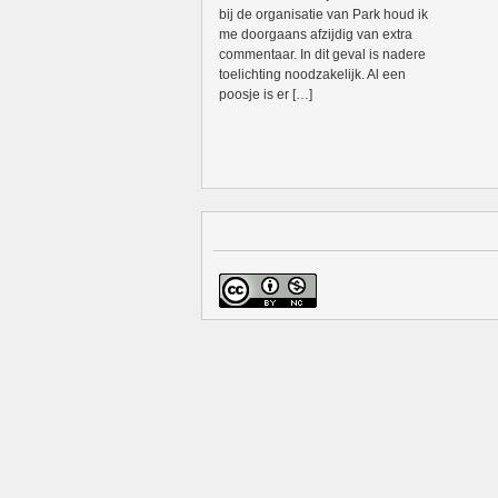
bij de organisatie van Park houd ik
me doorgaans afzijdig van extra
commentaar. In dit geval is nadere
toelichting noodzakelijk. Al een
poosje is er […]