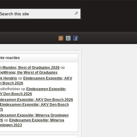
te reacties
n Mandos; Best of Graduates 2026
op
ngWrong; the Worst of Graduates
ek Hendrix
op
Eindexamen Expositie; AKV
n Bosch 2026
stliefhebber
op
Eindexamen Expositie;
V Den Bosch 2026
ndexamen Expositie; AKV Den Bosch 2026
Eindexamen Expositie; AKV Den Bosch
25
ndexamen Expositie; Minerva Groningen
26
op
Eindexamen Expositie; Minerva
oningen 2023