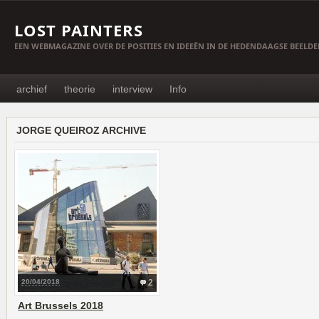
LOST PAINTERS
EEN WEBMAGAZINE OVER DE POSITIES EN IDEEËN IN DE HEDENDAAGSE BEELD
archief
theorie
interview
Info
JORGE QUEIROZ ARCHIVE
20/04/2018
2
Art Brussels 2018