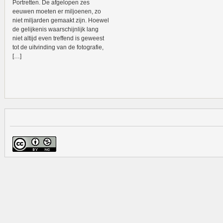
Portretten. De afgelopen zes
eeuwen moeten er miljoenen, zo
niet miljarden gemaakt zijn. Hoewel
de gelijkenis waarschijnlijk lang
niet altijd even treffend is geweest
tot de uitvinding van de fotografie,
[…]