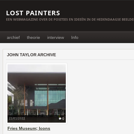
LOST PAINTERS
EEN WEBMAGAZINE OVER DE POSITIES EN IDEEËN IN DE HEDENDAAGSE BEELD
archief
theorie
interview
Info
JOHN TAYLOR ARCHIVE
21/01/2022
0
Fries Museum; Icons