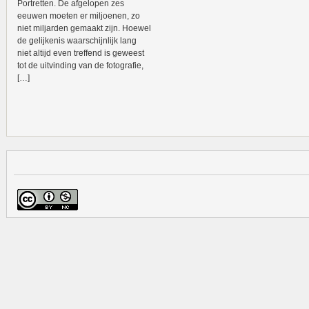
Portretten. De afgelopen zes
eeuwen moeten er miljoenen, zo
niet miljarden gemaakt zijn. Hoewel
de gelijkenis waarschijnlijk lang
niet altijd even treffend is geweest
tot de uitvinding van de fotografie,
[…]