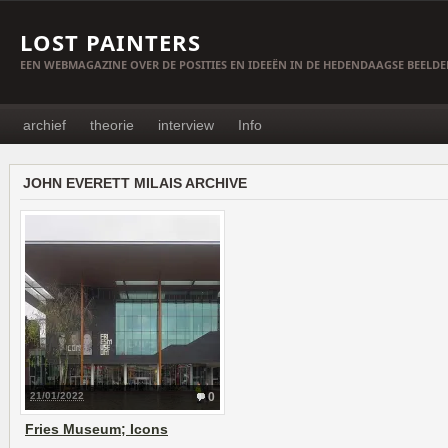
LOST PAINTERS
EEN WEBMAGAZINE OVER DE POSITIES EN IDEEËN IN DE HEDENDAAGSE BEELD
archief
theorie
interview
Info
JOHN EVERETT MILAIS ARCHIVE
21/01/2022
0
Fries Museum; Icons