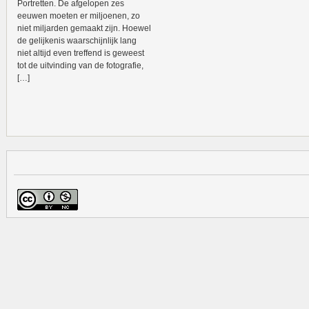
Portretten. De afgelopen zes
eeuwen moeten er miljoenen, zo
niet miljarden gemaakt zijn. Hoewel
de gelijkenis waarschijnlijk lang
niet altijd even treffend is geweest
tot de uitvinding van de fotografie,
[…]