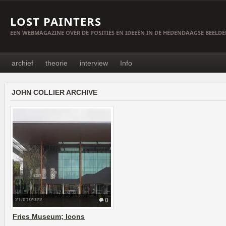
LOST PAINTERS
EEN WEBMAGAZINE OVER DE POSITIES EN IDEEËN IN DE HEDENDAAGSE BEELD
archief
theorie
interview
Info
JOHN COLLIER ARCHIVE
21/01/2022
0
Fries Museum; Icons