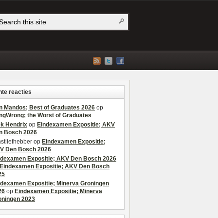
te reacties
n Mandos; Best of Graduates 2026
op
ngWrong; the Worst of Graduates
ek Hendrix
op
Eindexamen Expositie; AKV
n Bosch 2026
stliefhebber
op
Eindexamen Expositie;
V Den Bosch 2026
ndexamen Expositie; AKV Den Bosch 2026
Eindexamen Expositie; AKV Den Bosch
25
ndexamen Expositie; Minerva Groningen
26
op
Eindexamen Expositie; Minerva
oningen 2023