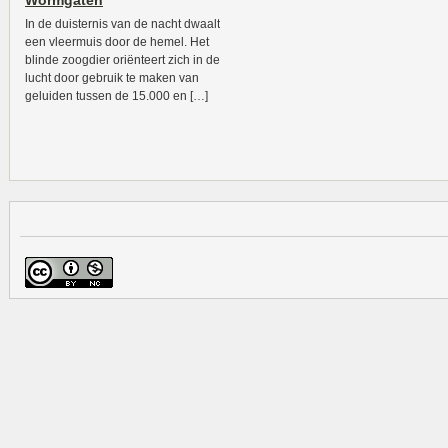
Wormgaten
In de duisternis van de nacht dwaalt
een vleermuis door de hemel. Het
blinde zoogdier oriënteert zich in de
lucht door gebruik te maken van
geluiden tussen de 15.000 en […]