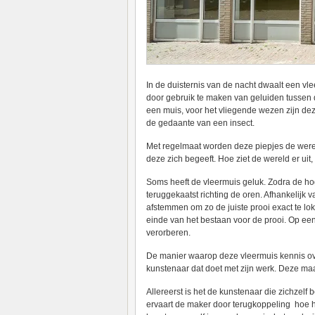
In de duisternis van de nacht dwaalt een vle
door gebruik te maken van geluiden tussen de
een muis, voor het vliegende wezen zijn de
de gedaante van een insect.
Met regelmaat worden deze piepjes de wereld
deze zich begeeft. Hoe ziet de wereld er uit
Soms heeft de vleermuis geluk. Zodra de ho
teruggekaatst richting de oren. Afhankelijk 
afstemmen om zo de juiste prooi exact te lok
einde van het bestaan voor de prooi. Op ee
verorberen.
De manier waarop deze vleermuis kennis ov
kunstenaar dat doet met zijn werk. Deze ma
Allereerst is het de kunstenaar die zichzelf 
ervaart de maker door terugkoppeling hoe h