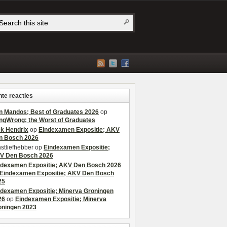
te reacties
n Mandos; Best of Graduates 2026
op
ngWrong; the Worst of Graduates
ek Hendrix
op
Eindexamen Expositie; AKV
n Bosch 2026
stliefhebber
op
Eindexamen Expositie;
V Den Bosch 2026
ndexamen Expositie; AKV Den Bosch 2026
Eindexamen Expositie; AKV Den Bosch
25
ndexamen Expositie; Minerva Groningen
26
op
Eindexamen Expositie; Minerva
oningen 2023