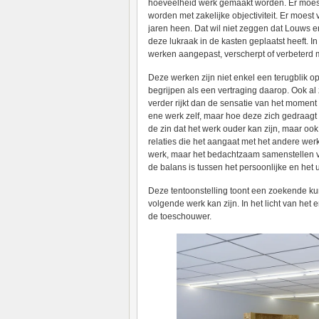
hoeveelheid werk gemaakt worden. Er moest
worden met zakelijke objectiviteit. Er moest
jaren heen. Dat wil niet zeggen dat Louws e
deze lukraak in de kasten geplaatst heeft. 
werken aangepast, verscherpt of verbeterd
Deze werken zijn niet enkel een terugblik o
begrijpen als een vertraging daarop. Ook al 
verder rijkt dan de sensatie van het moment
ene werk zelf, maar hoe deze zich gedraagt 
de zin dat het werk ouder kan zijn, maar ook
relaties die het aangaat met het andere wer
werk, maar het bedachtzaam samenstellen va
de balans is tussen het persoonlijke en het 
Deze tentoonstelling toont een zoekende ku
volgende werk kan zijn. In het licht van he
de toeschouwer.