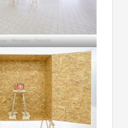
ouws – Wormgaten – Overzicht