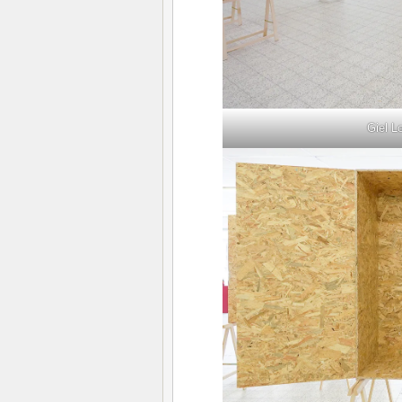
Giel L