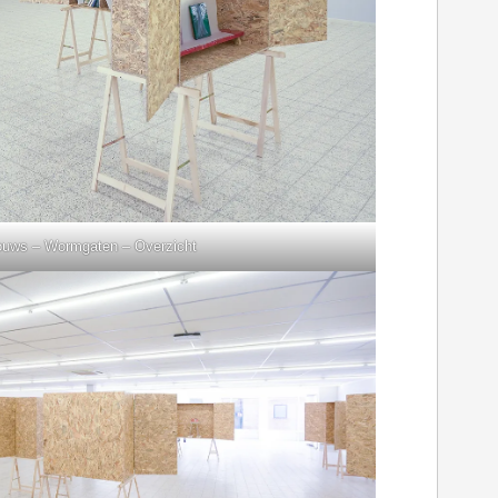
ouws – Wormgaten – Overzicht