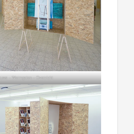
ouws – Wormgaten – Overzicht