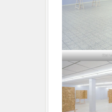
Giel L