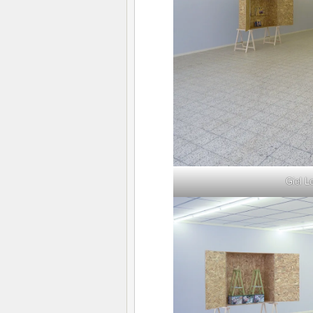
Giel L