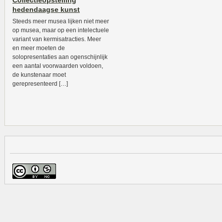
Collectieopstelling
hedendaagse kunst
Steeds meer musea lijken niet meer
op musea, maar op een intelectuele
variant van kermisatracties. Meer
en meer moeten de
solopresentaties aan ogenschijnlijk
een aantal voorwaarden voldoen,
de kunstenaar moet
gerepresenteerd […]