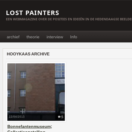
LOST PAINTERS
EEN WEBMAGAZINE OVER DE POSITIES EN IDEEËN IN DE HEDENDAAGSE BEELD
archief
theorie
interview
Info
HOOYKAAS ARCHIVE
22/04/2015
5
Bonnefantenmuseum;