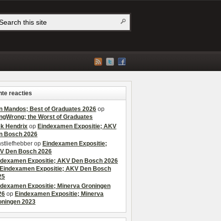
te reacties
n Mandos; Best of Graduates 2026
op
ngWrong; the Worst of Graduates
ek Hendrix
op
Eindexamen Expositie; AKV
n Bosch 2026
stliefhebber
op
Eindexamen Expositie;
V Den Bosch 2026
ndexamen Expositie; AKV Den Bosch 2026
Eindexamen Expositie; AKV Den Bosch
25
ndexamen Expositie; Minerva Groningen
26
op
Eindexamen Expositie; Minerva
oningen 2023