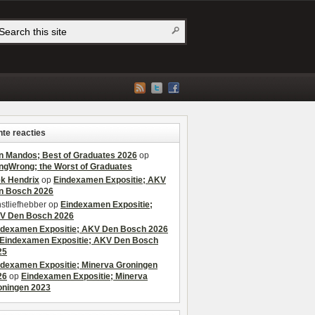
te reacties
n Mandos; Best of Graduates 2026
op
ngWrong; the Worst of Graduates
ek Hendrix
op
Eindexamen Expositie; AKV
n Bosch 2026
stliefhebber
op
Eindexamen Expositie;
V Den Bosch 2026
ndexamen Expositie; AKV Den Bosch 2026
Eindexamen Expositie; AKV Den Bosch
25
ndexamen Expositie; Minerva Groningen
26
op
Eindexamen Expositie; Minerva
oningen 2023