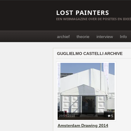
LOST PAINTERS
EEN WEBMAGAZINE OVER DE POSITIES EN IDE
archief
theorie
interview
Info
GUGLIELMO CASTELLI ARCHIVE
20/09/2014
5
Amsterdam Drawing 2014