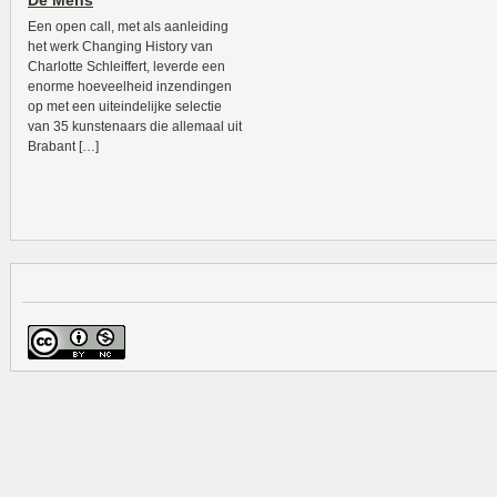
De Mens
Een open call, met als aanleiding
het werk Changing History van
Charlotte Schleiffert, leverde een
enorme hoeveelheid inzendingen
op met een uiteindelijke selectie
van 35 kunstenaars die allemaal uit
Brabant […]