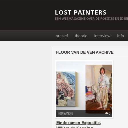
LOST PAINTERS
EEN WEBMAGAZINE OVER DE POSITIES EN IDE
archief
theorie
interview
Info
FLOOR VAN DE VEN ARCHIVE
08/07/2026
0
Eindexamen Expositie;