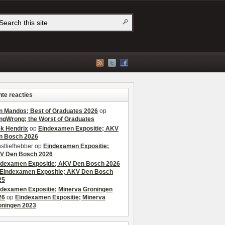
te reacties
n Mandos; Best of Graduates 2026
op
ngWrong; the Worst of Graduates
ek Hendrix
op
Eindexamen Expositie; AKV
n Bosch 2026
stliefhebber
op
Eindexamen Expositie;
V Den Bosch 2026
ndexamen Expositie; AKV Den Bosch 2026
Eindexamen Expositie; AKV Den Bosch
25
ndexamen Expositie; Minerva Groningen
26
op
Eindexamen Expositie; Minerva
oningen 2023