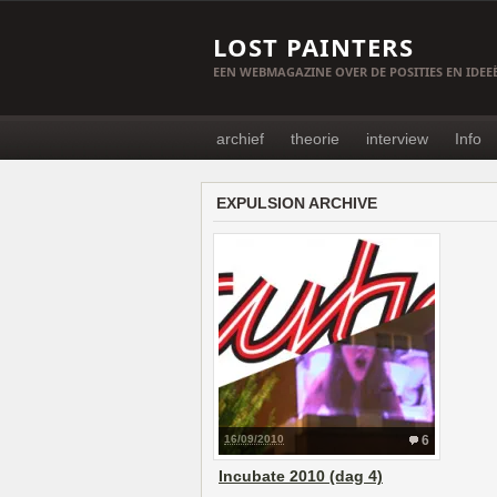
LOST PAINTERS
EEN WEBMAGAZINE OVER DE POSITIES EN IDE
archief
theorie
interview
Info
EXPULSION ARCHIVE
16/09/2010
6
Incubate 2010 (dag 4)