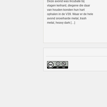
Deze avond was Incubate bij
vlagen keihard, diegene die daar
van houden konden hun hart
ophalen in de V39. Waar er de hele
avond snoeiharde metal, trash
metal, heavy dark […]