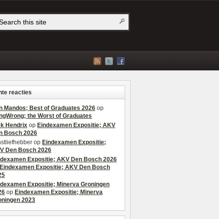
te reacties
n Mandos; Best of Graduates 2026
op
ngWrong; the Worst of Graduates
ek Hendrix
op
Eindexamen Expositie; AKV
n Bosch 2026
stliefhebber
op
Eindexamen Expositie;
V Den Bosch 2026
ndexamen Expositie; AKV Den Bosch 2026
Eindexamen Expositie; AKV Den Bosch
25
ndexamen Expositie; Minerva Groningen
26
op
Eindexamen Expositie; Minerva
oningen 2023