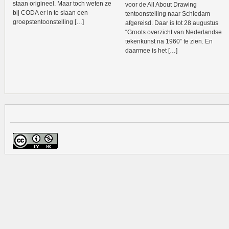
staan origineel. Maar toch weten ze
voor de All About Drawing
bij CODA er in te slaan een
tentoonstelling naar Schiedam
groepstentoonstelling […]
afgereisd. Daar is tot 28 augustus
“Groots overzicht van Nederlandse
tekenkunst na 1960” te zien. En
daarmee is het […]