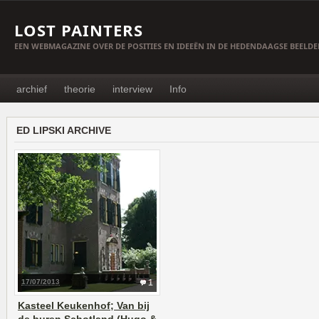
LOST PAINTERS
EEN WEBMAGAZINE OVER DE POSITIES EN IDEEËN IN DE HEDENDAAGSE BEELD
archief
theorie
interview
Info
ED LIPSKI ARCHIVE
17/07/2013
1
Kasteel Keukenhof; Van bij