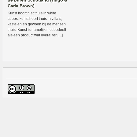
de buren Schotland (Hugo &
Carla Brown)
Kunst hoort niet thuis in white
cubes, kunst hoort thuis in villa’s,
kastelen en gewoon bij de mensen
thuis. Kunst is namelijk niet bedoelt
als een product wat overal ter […]