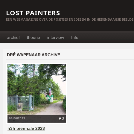
LOST PAINTERS
EEN WEBMAGAZINE OVER DE POSITIES EN IDEEËN IN DE HEDENDAAGSE BEELD
archief
theorie
interview
Info
DRÉ WAPENAAR ARCHIVE
03/06/2023
2
h3h biënnale 2023