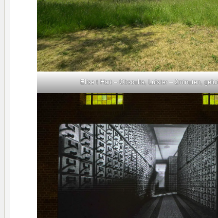
Elise t Hart – Obsculta, Luister – 2minuten, gel