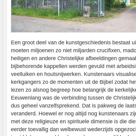
Een groot deel van de kunstgeschiedenis bestaat uit
moeten miljoenen zo niet miljarden crucifixen, mado
heiligen en andere Christelijke afbeeldingen gemaak
bijbehorende kappellen werden gevuld met arbeidsi
veelluiken en houtsnijwerken. Kunstenaars visualis
kerkgangers zo de momenten uit de Bijbel zodat het
lezen zo alsnog begreep hoe belangrijk de kerkelijk
Eeuwenlang was de verbinding tussen de Christelij
dus geheel vanzelfsprekend. Dat is pakweg de laat
veranderd. Hoewel er nog altijd nog kunstenaars zi
met deze religieuze en spirituele dimensie is die di
eerder toevallig dan welbewust wederzijds opgezo