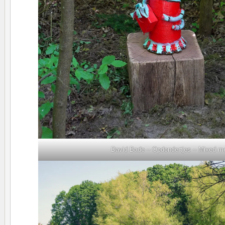
David Bade – Opdondertjes – Mixed m