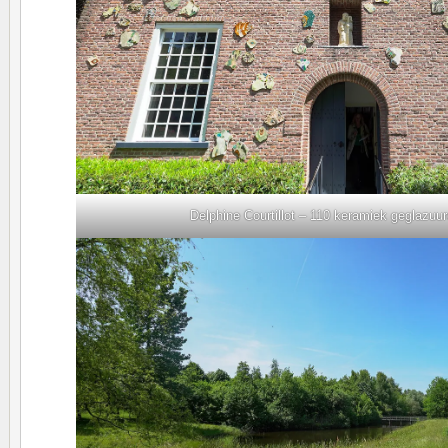
Delphine Courtillot – 110 keramiek geglazuur