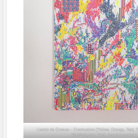
Lisette de Greeuw – Eventuation (Yellow, Orange, Red, P
43x62x3,5cm, Stof, draad en spielatt