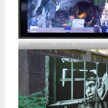
Paulien Oltheten – Lourdes TV – 24uur loop, twee beel