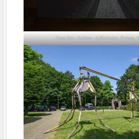
Fiona Tan – Archive – 5,45minuten, filmloop, 