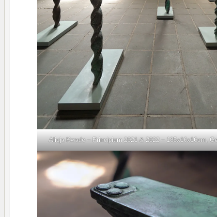
Alicja Kwade – Principium 2021 & 2022 – 185x16x16cm, Ge