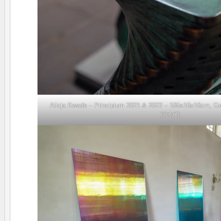
Alicja Kwade – Principium 2021 & 2022 – 185x16x16cm, Ge
(detail)