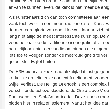
inmiddels een veel breder scala aan mogelijkheden
er van te kunnen leven, de kerk is niet meer de eni
Als kunstenaars zich dan toch committeren aan een k
vaak toch weer in een meer traditionele rol. Kunst w
de meerdere glorie van god. Hoewel daar an zich nie
lang niet altijd de meest interessante kunst op. De
voorspelbaar op de traditionele iconografie of zijn e
natuurlijk ook niet eenvoudig om binnen die uitgebr
iets toe te voegen zonder de meerduidigheid te verl
geloof sluit twijfel buiten.
De H3H biennale zoekt nadrukkelijk dat lastige geb
kerkelijke en religieuze context functioneert, zonder
twijfel verliest. De Heilige Driehoek is een complex 
verschillende actieve kloosters; de Onze Lieve Vrou
Paulusabdij en Sint-Catharinadal. Deze kloosterb
bidden hier in relatief isolement. Vanuit het idee d