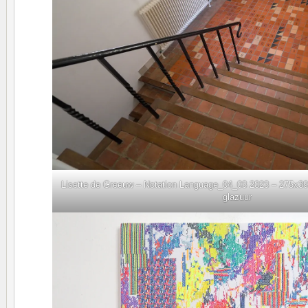
Lisette de Greeuw – Notation Language_04_03 2023 – 275x390c
glazuur