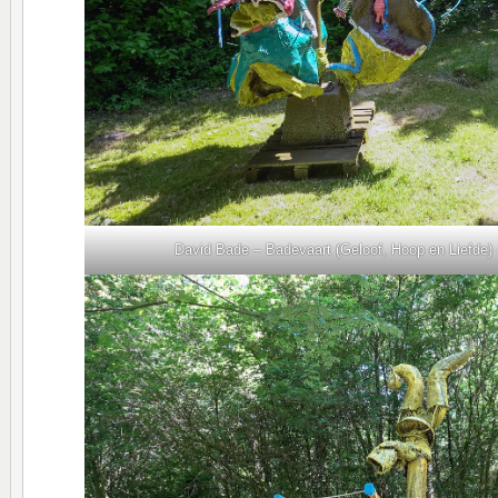
David Bade – Badevaart (Geloof, Hoop en Liefde)