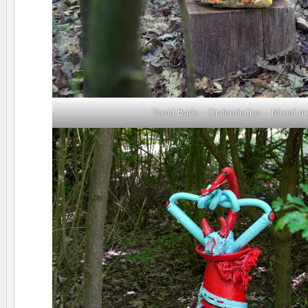
David Bade – Opdondertjes – Mixed m