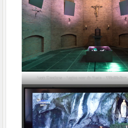
Loek Grootjans – Logica voor de illusie – 120x90x3cm, 