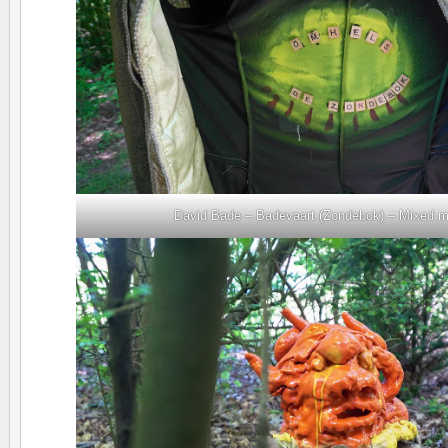
David Bade – Badevaart (Zondebok) – Mixed me