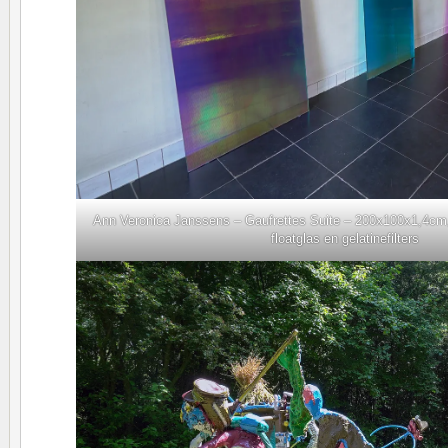
Ann Veronica Janssens – Gaufrettes Suite – 200x100x1,4cm,
floatglas en gelatinefilters