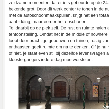
zeldzame momenten dat er iets gebeurde op de 24-
bekende grot. Door dit werk echter te tonen in de 
met de autoschoonmaakspullen, krijgt het een tota
aanbidding, maar eerder het opschonen.
Tel daarbij op de plek zelf. De rust en ruimte halen a
tentoonstelling. Omdat het in de middle of nowhere i
loopt door prachtige gebouwen en tuinen, rustig va
onthaasten geeft ruimte om na te denken. Of je nu 
of niet, je staat even stil bij dezelfde levensvragen 
kloostergangers iedere dag mee worstelen.