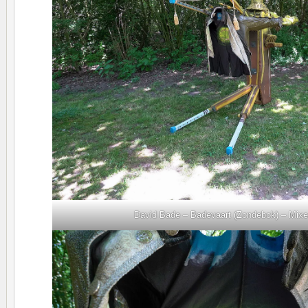
David Bade – Badevaart (Zondebok) – Mix