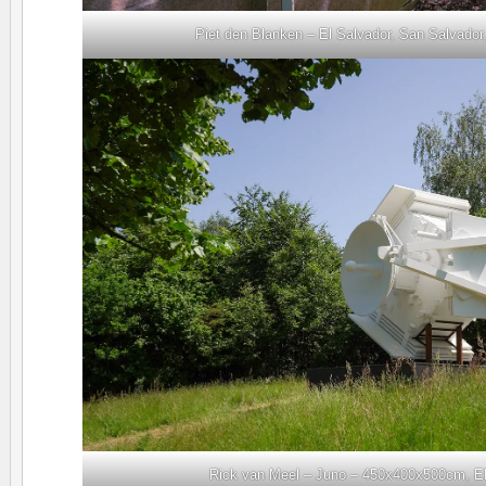
Piet den Blanken – El Salvador, San Salvador,
Rick van Meel – Juno – 450x400x500cm, 