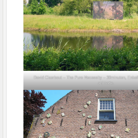
David Claerbout – The Pure Necessity – 30minuten, Enkelk
animatie.