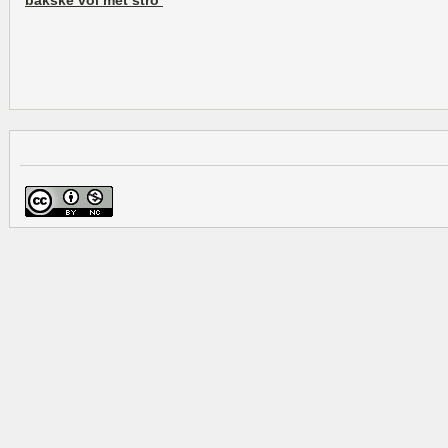
bakske vol met stro’