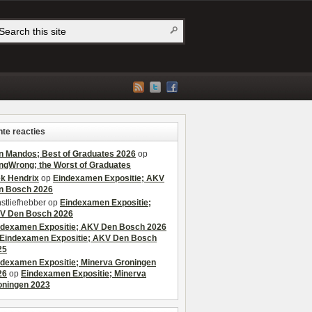
te reacties
n Mandos; Best of Graduates 2026
op
ngWrong; the Worst of Graduates
ek Hendrix
op
Eindexamen Expositie; AKV
n Bosch 2026
stliefhebber
op
Eindexamen Expositie;
V Den Bosch 2026
ndexamen Expositie; AKV Den Bosch 2026
Eindexamen Expositie; AKV Den Bosch
25
ndexamen Expositie; Minerva Groningen
26
op
Eindexamen Expositie; Minerva
oningen 2023