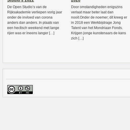
Studio’s 2022
2020
De Open Studio’s van de
Door omstandigheden enigszins
Rijksakademie verliepen vorig jaar
verlaat maar beter laat dan
onder de invloed van corona
nooit.Onder de noemer; dit kreeg er
anders dan anders. In plaats van
in 2018 een Werkbijdrage Jong
een hectisch weekend met lange
Talent van het Mondriaan Fonds.
rijen was er ineens langer […]
Krijgen jonge kunstenaars de kans
zich […]