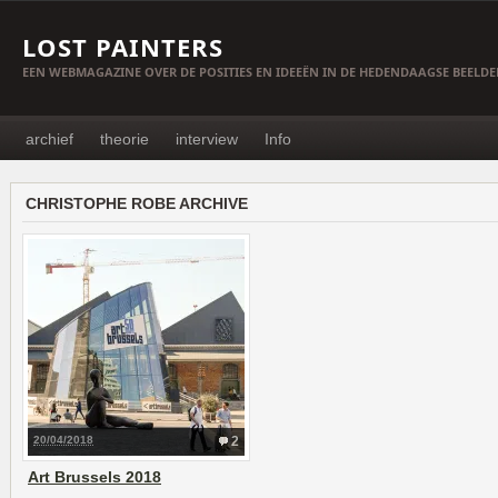
LOST PAINTERS
EEN WEBMAGAZINE OVER DE POSITIES EN IDEEËN IN DE HEDENDAAGSE BEELD
archief
theorie
interview
Info
CHRISTOPHE ROBE ARCHIVE
20/04/2018
2
Art Brussels 2018