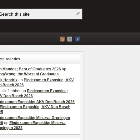
te reacties
n Mandos; Best of Graduates 2026
op
ngWrong; the Worst of Graduates
ek Hendrix
op
Eindexamen Expositie; AKV
n Bosch 2026
stliefhebber
op
Eindexamen Expositie;
V Den Bosch 2026
ndexamen Expositie; AKV Den Bosch 2026
Eindexamen Expositie; AKV Den Bosch
25
ndexamen Expositie; Minerva Groningen
26
op
Eindexamen Expositie; Minerva
oningen 2023