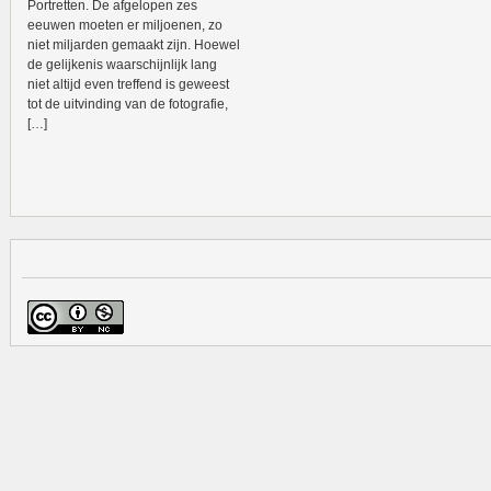
Portretten. De afgelopen zes
eeuwen moeten er miljoenen, zo
niet miljarden gemaakt zijn. Hoewel
de gelijkenis waarschijnlijk lang
niet altijd even treffend is geweest
tot de uitvinding van de fotografie,
[…]