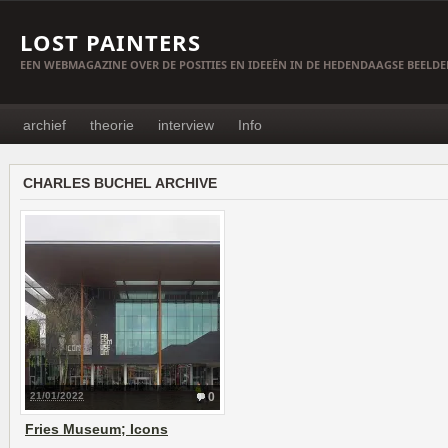
LOST PAINTERS
EEN WEBMAGAZINE OVER DE POSITIES EN IDEEËN IN DE HEDENDAAGSE BEELD
archief
theorie
interview
Info
CHARLES BUCHEL ARCHIVE
21/01/2022
0
Fries Museum; Icons