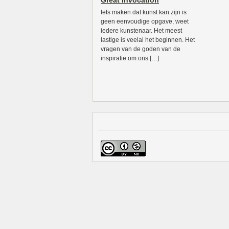
Great Invocation
Iets maken dat kunst kan zijn is
geen eenvoudige opgave, weet
iedere kunstenaar. Het meest
lastige is veelal het beginnen. Het
vragen van de goden van de
inspiratie om ons […]