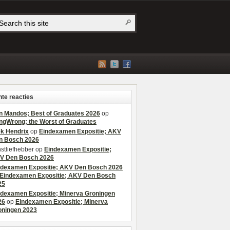
te reacties
n Mandos; Best of Graduates 2026
op
ngWrong; the Worst of Graduates
ek Hendrix
op
Eindexamen Expositie; AKV
n Bosch 2026
stliefhebber
op
Eindexamen Expositie;
V Den Bosch 2026
ndexamen Expositie; AKV Den Bosch 2026
Eindexamen Expositie; AKV Den Bosch
25
ndexamen Expositie; Minerva Groningen
26
op
Eindexamen Expositie; Minerva
oningen 2023