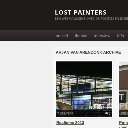
LOST PAINTERS
EEN WEBMAGAZINE OVER DE POSITIES EN IDE
archief
theorie
interview
Info
ARJAN VAN ARENDONK ARCHIVE
17/01/2013
3
03/1
Realisme 2013
Poin