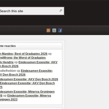
te reacties
n Mandos; Best of Graduates 2026
op
ngWrong; the Worst of Graduates
ek Hendrix
op
Eindexamen Expositie; AKV
n Bosch 2026
stliefhebber
op
Eindexamen Expositie;
V Den Bosch 2026
ndexamen Expositie; AKV Den Bosch 2026
Eindexamen Expositie; AKV Den Bosch
25
ndexamen Expositie; Minerva Groningen
26
op
Eindexamen Expositie; Minerva
oningen 2023