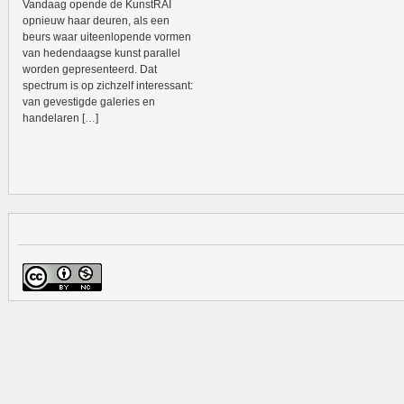
Vandaag opende de KunstRAI
opnieuw haar deuren, als een
beurs waar uiteenlopende vormen
van hedendaagse kunst parallel
worden gepresenteerd. Dat
spectrum is op zichzelf interessant:
van gevestigde galeries en
handelaren […]